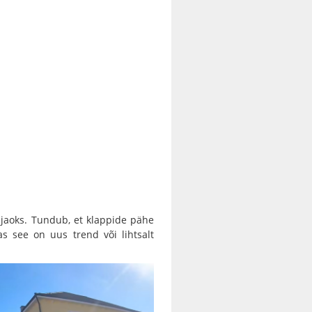
a jaoks. Tundub, et klappide pähe
s see on uus trend või lihtsalt