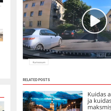
.
Kurioosum
RELATED POSTS
Kuidas 
ja kuida
maksmis