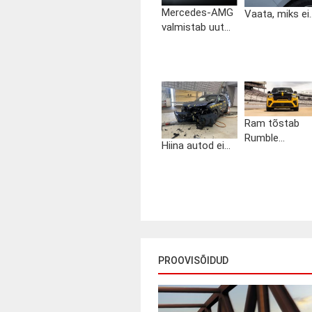
Mercedes-AMG
Vaata, miks ei..
valmistab uut...
Ram tõstab
Rumble...
Hiina autod ei...
PROOVISÕIDUD