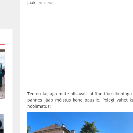
jaak
30.06.2026
Tee on lai, aga mitte piisavalt lai ühe tõuksikuning
pannes jääb mõistus kohe pausile. Polegi vahet ka
hoolimatus!