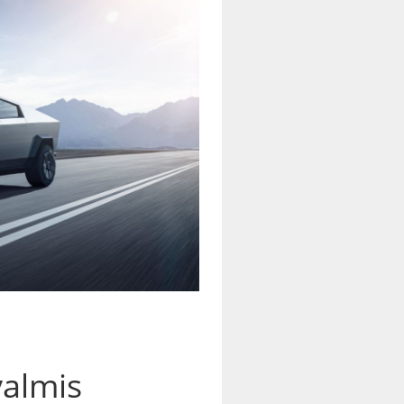
valmis