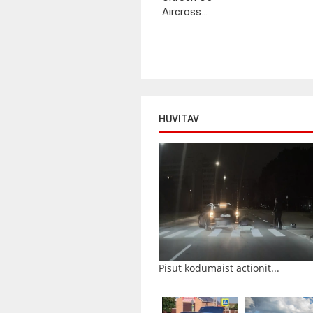
Aircross...
HUVITAV
Pisut kodumaist actionit...