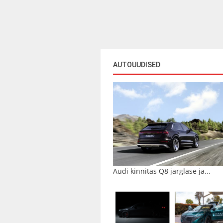
AUTOUUDISED
Audi kinnitas Q8 järglase ja...