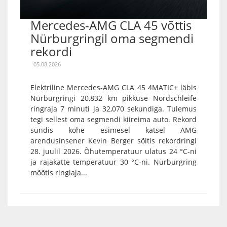
Mercedes-AMG CLA 45 võttis
Nürburgringil oma segmendi
rekordi
05.08.2026
Elektriline Mercedes-AMG CLA 45 4MATIC+ läbis
Nürburgringi 20,832 km pikkuse Nordschleife
ringraja 7 minuti ja 32,070 sekundiga. Tulemus
tegi sellest oma segmendi kiireima auto. Rekord
sündis kohe esimesel katsel AMG
arendusinsener Kevin Berger sõitis rekordringi
28. juulil 2026. Õhutemperatuur ulatus 24 °C-ni
ja rajakatte temperatuur 30 °C-ni. Nürburgring
mõõtis ringiaja...