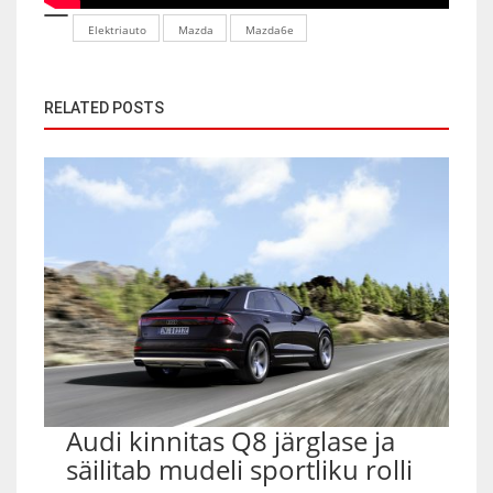
Elektriauto
Mazda
Mazda6e
RELATED POSTS
Audi kinnitas Q8 järglase ja
säilitab mudeli sportliku rolli