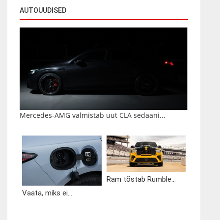
AUTOUUDISED
Mercedes-AMG valmistab uut CLA sedaani...
Ram tõstab Rumble...
Vaata, miks ei...