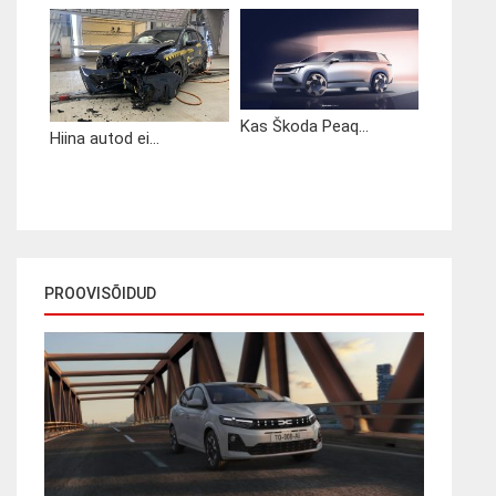
Kas Škoda Peaq...
Hiina autod ei...
PROOVISÕIDUD