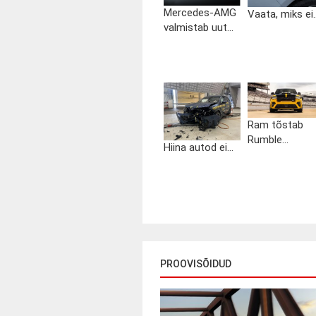
Mercedes-AMG
Vaata, miks ei..
valmistab uut...
Ram tõstab
Rumble...
Hiina autod ei...
PROOVISÕIDUD