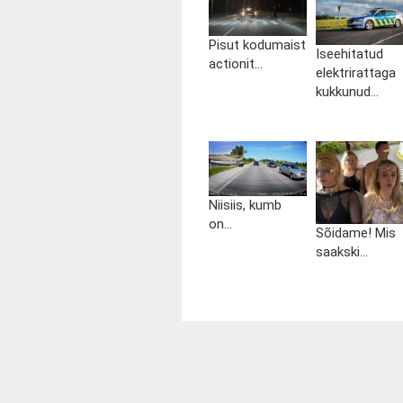
Pisut kodumaist
Iseehitatud
actionit...
elektrirattaga
kukkunud...
Niisiis, kumb
on...
Sõidame! Mis
saakski...