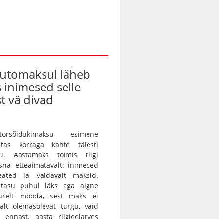
automaksul läheb
s inimesed selle
t väldivad
orsõidukimaksu esimene
itas korraga kahte täiesti
gu. Aastamaks toimis riigi
sna etteaimatavalt: inimesed
eated ja valdavalt maksid.
istasu puhul läks aga algne
urelt mööda, sest maks ei
alt olemasolevat turgu, vaid
 ennast. aasta riigieelarves