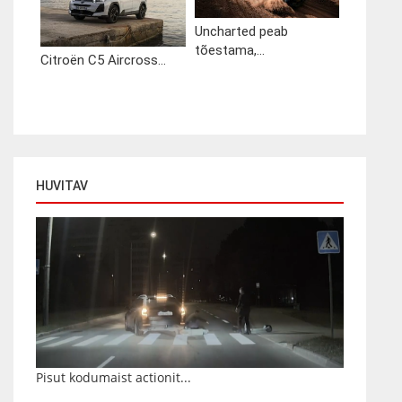
Uncharted peab
tõestama,...
Citroën C5 Aircross...
HUVITAV
Pisut kodumaist actionit...