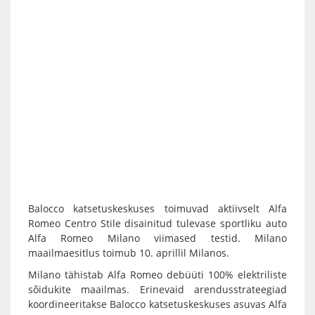
Balocco katsetuskeskuses toimuvad aktiivselt Alfa
Romeo Centro Stile disainitud tulevase sportliku auto
Alfa Romeo Milano viimased testid. Milano
maailmaesitlus toimub 10. aprillil Milanos.
Milano tähistab Alfa Romeo debüüti 100% elektriliste
sõidukite maailmas. Erinevaid arendusstrateegiad
koordineeritakse Balocco katsetuskeskuses asuvas Alfa