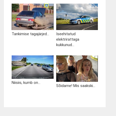
Tankimise tagajärjed...
Iseehitatud
elektrirattaga
kukkunud...
Niisiis, kumb on...
Sõidame! Mis saakski...