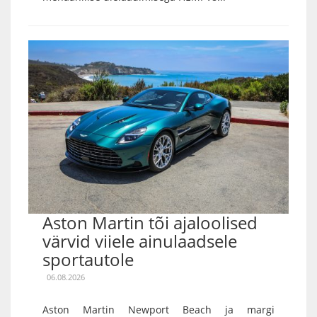
Aston Martin tõi ajaloolised
värvid viiele ainulaadsele
sportautole
06.08.2026
Aston Martin Newport Beach ja margi