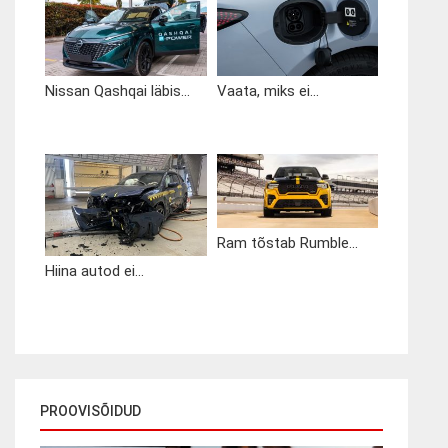
Nissan Qashqai läbis...
Vaata, miks ei...
Ram tõstab Rumble...
Hiina autod ei...
PROOVISÕIDUD