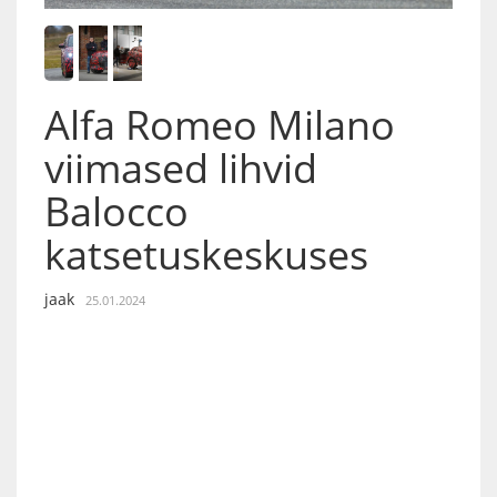
Alfa Romeo Milano
viimased lihvid
Balocco
katsetuskeskuses
jaak
25.01.2024