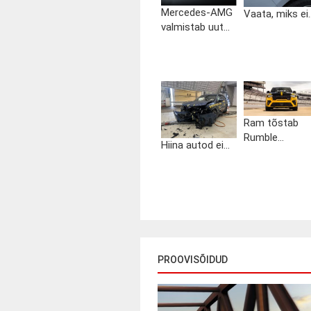
Mercedes-AMG
Vaata, miks ei..
valmistab uut...
Ram tõstab
Rumble...
Hiina autod ei...
PROOVISÕIDUD