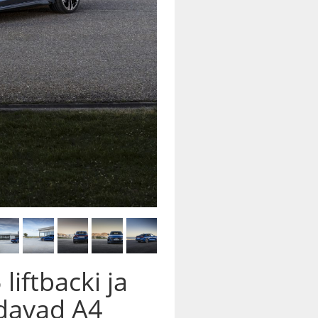
liftbacki ja
ndavad A4