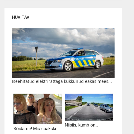
HUVITAV
Iseehitatud elektrirattaga kukkunud eakas mees...
Niisiis, kumb on...
Sõidame! Mis saakski...