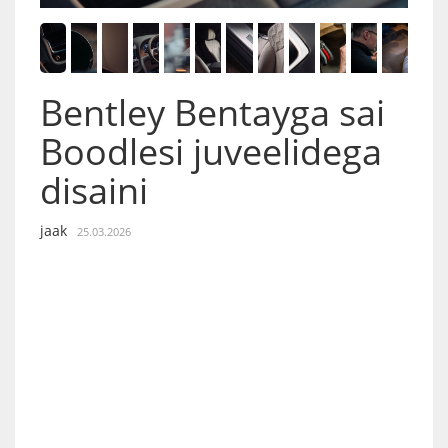
Bentley Bentayga sai
Boodlesi juveelidega
disaini
jaak
25.03.2026