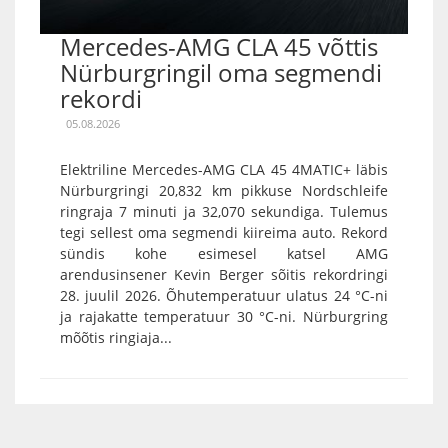
Mercedes-AMG CLA 45 võttis
Nürburgringil oma segmendi
rekordi
05.08.2026
Elektriline Mercedes-AMG CLA 45 4MATIC+ läbis
Nürburgringi 20,832 km pikkuse Nordschleife
ringraja 7 minuti ja 32,070 sekundiga. Tulemus
tegi sellest oma segmendi kiireima auto. Rekord
sündis kohe esimesel katsel AMG
arendusinsener Kevin Berger sõitis rekordringi
28. juulil 2026. Õhutemperatuur ulatus 24 °C-ni
ja rajakatte temperatuur 30 °C-ni. Nürburgring
mõõtis ringiaja...