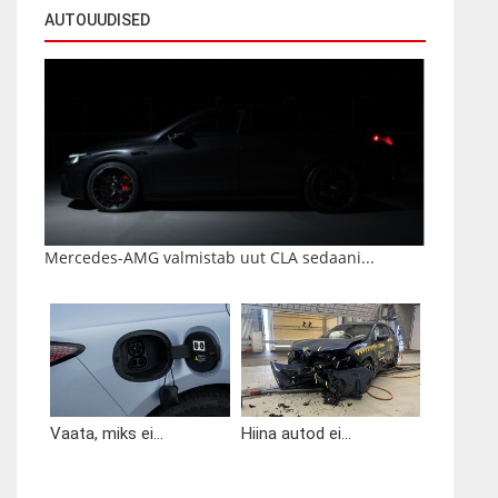
AUTOUUDISED
Mercedes-AMG valmistab uut CLA sedaani...
Vaata, miks ei...
Hiina autod ei...