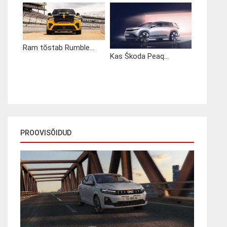
Ram tõstab Rumble...
Kas Škoda Peaq...
PROOVISÕIDUD