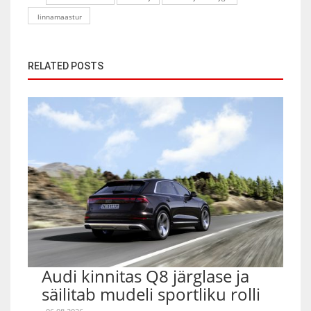
linnamaastur
RELATED POSTS
Audi kinnitas Q8 järglase ja
säilitab mudeli sportliku rolli