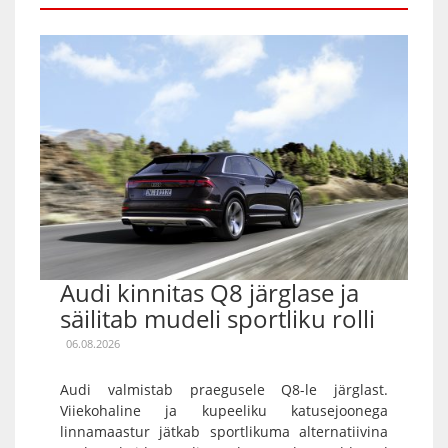
Audi kinnitas Q8 järglase ja
säilitab mudeli sportliku rolli
06.08.2026
Audi valmistab praegusele Q8-le järglast.
Viiekohaline ja kupeeliku katusejoonega
linnamaastur jätkab sportlikuma alternatiivina