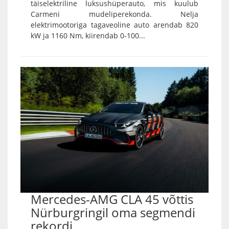
täiselektriline luksushüperauto, mis kuulub
Carmeni mudeliperekonda. Nelja
elektrimootoriga tagaveoline auto arendab 820
kW ja 1160 Nm, kiirendab 0-100...
Mercedes-AMG CLA 45 võttis
Nürburgringil oma segmendi
rekordi