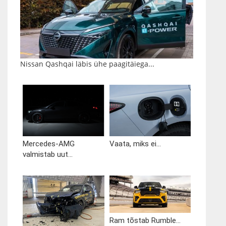
Nissan Qashqai läbis ühe paagitäiega...
Mercedes-AMG
Vaata, miks ei...
valmistab uut...
Ram tõstab Rumble...