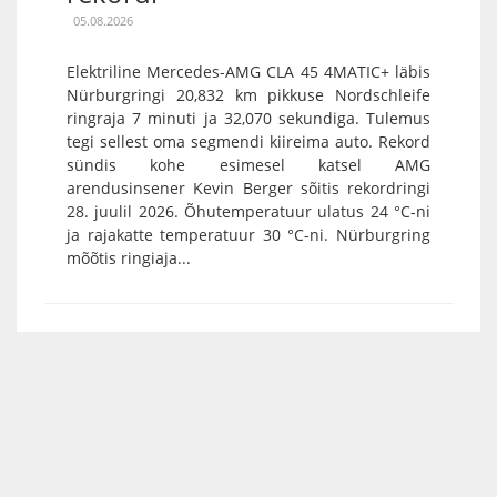
05.08.2026
Elektriline Mercedes-AMG CLA 45 4MATIC+ läbis
Nürburgringi 20,832 km pikkuse Nordschleife
ringraja 7 minuti ja 32,070 sekundiga. Tulemus
tegi sellest oma segmendi kiireima auto. Rekord
sündis kohe esimesel katsel AMG
arendusinsener Kevin Berger sõitis rekordringi
28. juulil 2026. Õhutemperatuur ulatus 24 °C-ni
ja rajakatte temperatuur 30 °C-ni. Nürburgring
mõõtis ringiaja...