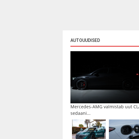
AUTOUUDISED
Mercedes-AMG valmistab uut CL
sedaani...