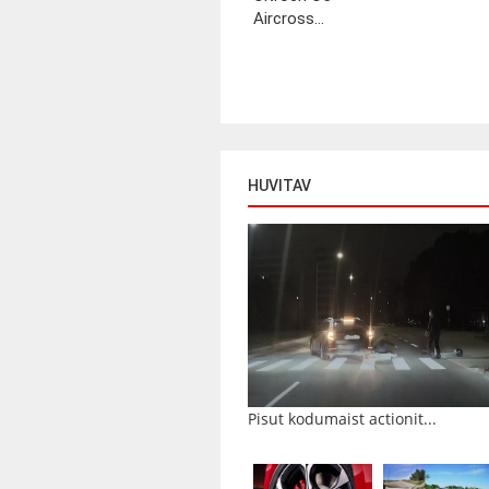
Aircross...
HUVITAV
Pisut kodumaist actionit...