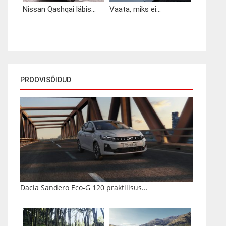
Nissan Qashqai läbis...
Vaata, miks ei...
PROOVISÕIDUD
Dacia Sandero Eco-G 120 praktilisus...