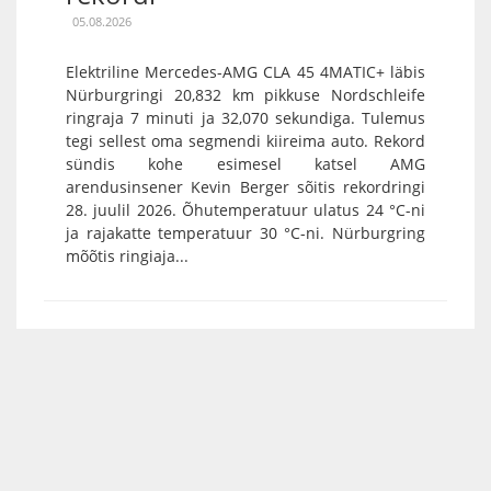
05.08.2026
Elektriline Mercedes-AMG CLA 45 4MATIC+ läbis
Nürburgringi 20,832 km pikkuse Nordschleife
ringraja 7 minuti ja 32,070 sekundiga. Tulemus
tegi sellest oma segmendi kiireima auto. Rekord
sündis kohe esimesel katsel AMG
arendusinsener Kevin Berger sõitis rekordringi
28. juulil 2026. Õhutemperatuur ulatus 24 °C-ni
ja rajakatte temperatuur 30 °C-ni. Nürburgring
mõõtis ringiaja...