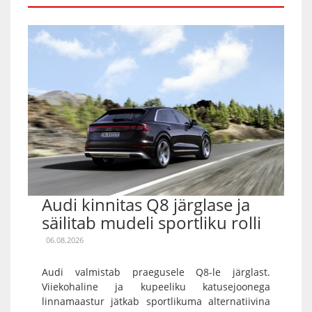
Audi kinnitas Q8 järglase ja
säilitab mudeli sportliku rolli
06.08.2026
Audi valmistab praegusele Q8-le järglast.
Viiekohaline ja kupeeliku katusejoonega
linnamaastur jätkab sportlikuma alternatiivina