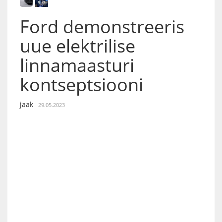
Ford demonstreeris
uue elektrilise
linnamaasturi
kontseptsiooni
jaak
29.05.2023