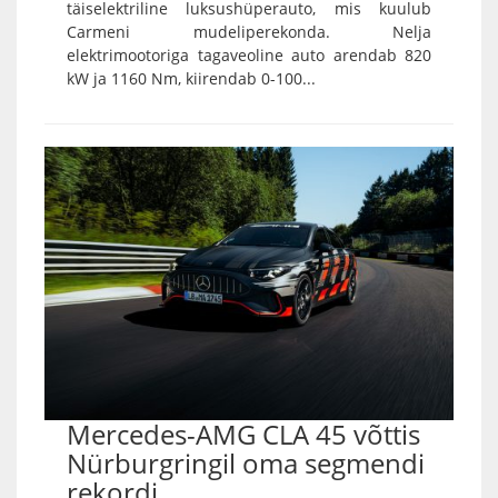
täiselektriline luksushüperauto, mis kuulub
Carmeni mudeliperekonda. Nelja
elektrimootoriga tagaveoline auto arendab 820
kW ja 1160 Nm, kiirendab 0-100...
Mercedes-AMG CLA 45 võttis
Nürburgringil oma segmendi
rekordi