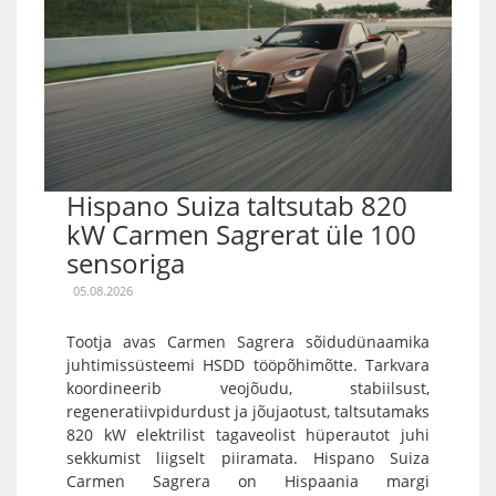
Hispano Suiza taltsutab 820
kW Carmen Sagrerat üle 100
sensoriga
05.08.2026
Tootja avas Carmen Sagrera sõidudünaamika
juhtimissüsteemi HSDD tööpõhimõtte. Tarkvara
koordineerib veojõudu, stabiilsust,
regeneratiivpidurdust ja jõujaotust, taltsutamaks
820 kW elektrilist tagaveolist hüperautot juhi
sekkumist liigselt piiramata. Hispano Suiza
Carmen Sagrera on Hispaania margi