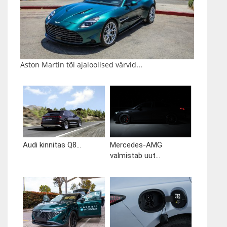
Aston Martin tõi ajaloolised värvid...
Audi kinnitas Q8...
Mercedes-AMG
valmistab uut...