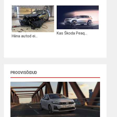
Kas Škoda Peaq...
Hiina autod ei...
PROOVISÕIDUD