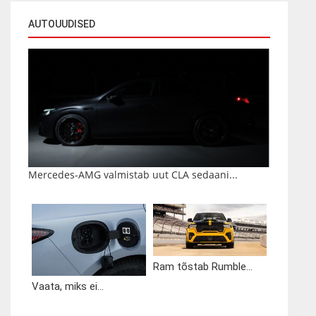
AUTOUUDISED
Mercedes-AMG valmistab uut CLA sedaani...
Ram tõstab Rumble...
Vaata, miks ei...