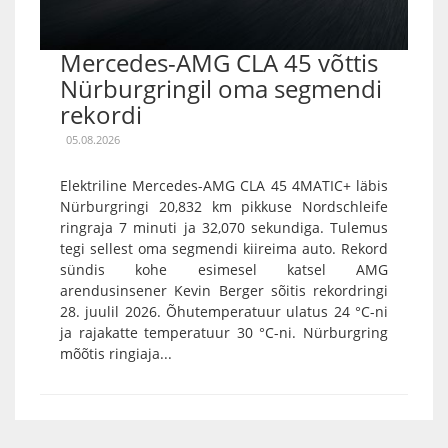
Mercedes-AMG CLA 45 võttis
Nürburgringil oma segmendi
rekordi
05.08.2026
Elektriline Mercedes-AMG CLA 45 4MATIC+ läbis
Nürburgringi 20,832 km pikkuse Nordschleife
ringraja 7 minuti ja 32,070 sekundiga. Tulemus
tegi sellest oma segmendi kiireima auto. Rekord
sündis kohe esimesel katsel AMG
arendusinsener Kevin Berger sõitis rekordringi
28. juulil 2026. Õhutemperatuur ulatus 24 °C-ni
ja rajakatte temperatuur 30 °C-ni. Nürburgring
mõõtis ringiaja...