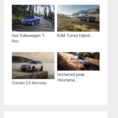
Uus Volkswagen T-
KGM Torres Hybrid:...
Roc...
Uncharted peab
tõestama,...
Citroën C5 Aircross...