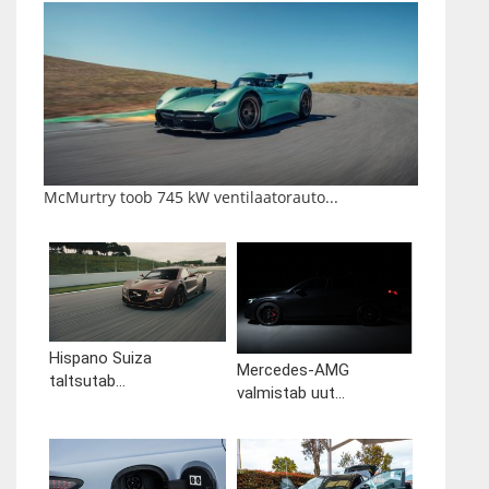
McMurtry toob 745 kW ventilaatorauto...
Hispano Suiza
Mercedes-AMG
taltsutab...
valmistab uut...