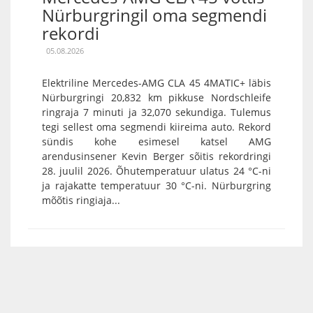
Nürburgringil oma segmendi
rekordi
05.08.2026
Elektriline Mercedes-AMG CLA 45 4MATIC+ läbis
Nürburgringi 20,832 km pikkuse Nordschleife
ringraja 7 minuti ja 32,070 sekundiga. Tulemus
tegi sellest oma segmendi kiireima auto. Rekord
sündis kohe esimesel katsel AMG
arendusinsener Kevin Berger sõitis rekordringi
28. juulil 2026. Õhutemperatuur ulatus 24 °C-ni
ja rajakatte temperatuur 30 °C-ni. Nürburgring
mõõtis ringiaja...