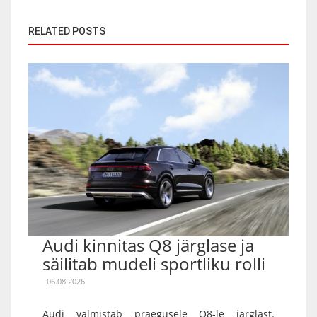
RELATED POSTS
Audi kinnitas Q8 järglase ja
säilitab mudeli sportliku rolli
06.08.2026
Audi valmistab praegusele Q8-le järglast.