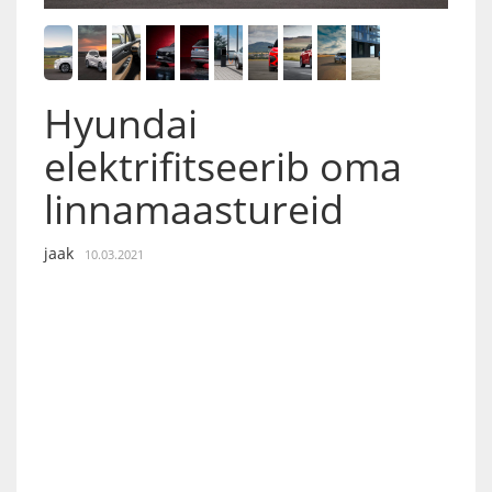
Hyundai
elektrifitseerib oma
linnamaastureid
jaak
10.03.2021