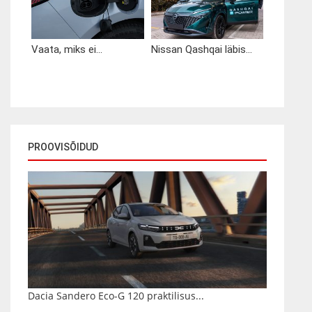
Vaata, miks ei...
Nissan Qashqai läbis...
PROOVISÕIDUD
Dacia Sandero Eco-G 120 praktilisus...