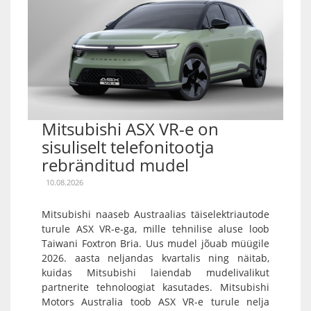
Mitsubishi ASX VR-e on
sisuliselt telefonitootja
rebränditud mudel
10.08.2026
Mitsubishi naaseb Austraalias täiselektriautode
turule ASX VR-e-ga, mille tehnilise aluse loob
Taiwani Foxtron Bria. Uus mudel jõuab müügile
2026. aasta neljandas kvartalis ning näitab,
kuidas Mitsubishi laiendab mudelivalikut
partnerite tehnoloogiat kasutades. Mitsubishi
Motors Australia toob ASX VR-e turule nelja