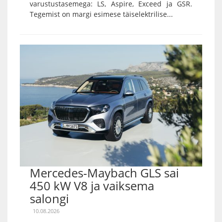
varustustasemega: LS, Aspire, Exceed ja GSR.
Tegemist on margi esimese täiselektrilise...
Mercedes-Maybach GLS sai
450 kW V8 ja vaiksema
salongi
10.08.2026