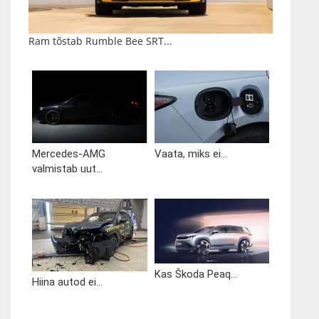
Ram tõstab Rumble Bee SRT...
Mercedes-AMG
Vaata, miks ei...
valmistab uut...
Kas Škoda Peaq...
Hiina autod ei...