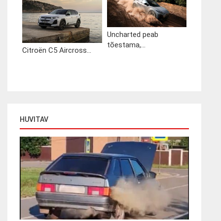
Uncharted peab
tõestama,...
Citroën C5 Aircross...
HUVITAV