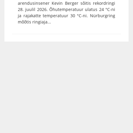
arendusinsener Kevin Berger sõitis rekordringi
28. juulil 2026. Õhutemperatuur ulatus 24 °C-ni
ja rajakatte temperatuur 30 °C-ni. Nürburgring
mõõtis ringiaja...