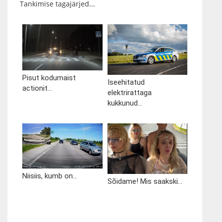
Tankimise tagajärjed...
Pisut kodumaist
Iseehitatud
actionit...
elektrirattaga
kukkunud...
Niisiis, kumb on...
Sõidame! Mis saakski...