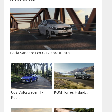
Dacia Sandero Eco-G 120 praktilisus...
Uus Volkswagen T-
KGM Torres Hybrid:...
Roc...