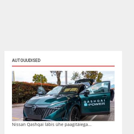
AUTOUUDISED
Nissan Qashqai läbis ühe paagitäiega...