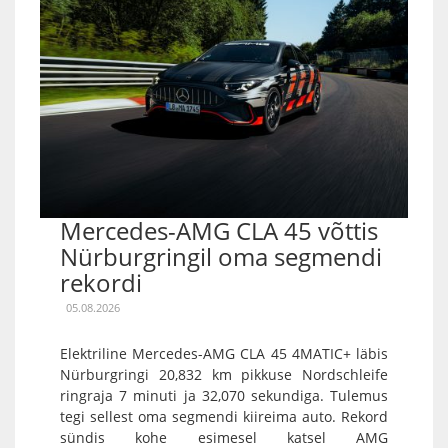
Mercedes-AMG CLA 45 võttis
Nürburgringil oma segmendi
rekordi
05.08.2026
Elektriline Mercedes-AMG CLA 45 4MATIC+ läbis
Nürburgringi 20,832 km pikkuse Nordschleife
ringraja 7 minuti ja 32,070 sekundiga. Tulemus
tegi sellest oma segmendi kiireima auto. Rekord
sündis kohe esimesel katsel AMG