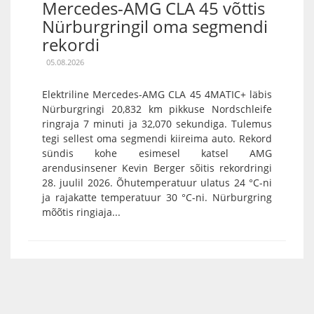
Mercedes-AMG CLA 45 võttis
Nürburgringil oma segmendi
rekordi
05.08.2026
Elektriline Mercedes-AMG CLA 45 4MATIC+ läbis
Nürburgringi 20,832 km pikkuse Nordschleife
ringraja 7 minuti ja 32,070 sekundiga. Tulemus
tegi sellest oma segmendi kiireima auto. Rekord
sündis kohe esimesel katsel AMG
arendusinsener Kevin Berger sõitis rekordringi
28. juulil 2026. Õhutemperatuur ulatus 24 °C-ni
ja rajakatte temperatuur 30 °C-ni. Nürburgring
mõõtis ringiaja...