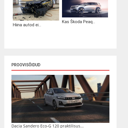
Kas Škoda Peaq...
Hiina autod ei...
PROOVISÕIDUD
Dacia Sandero Eco-G 120 praktilisus...