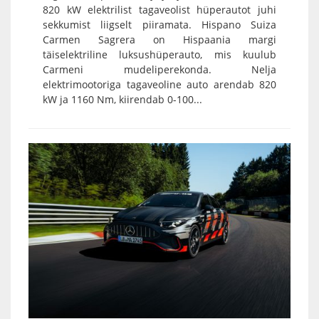
820 kW elektrilist tagaveolist hüperautot juhi
sekkumist liigselt piiramata. Hispano Suiza
Carmen Sagrera on Hispaania margi
täiselektriline luksushüperauto, mis kuulub
Carmeni mudeliperekonda. Nelja
elektrimootoriga tagaveoline auto arendab 820
kW ja 1160 Nm, kiirendab 0-100...