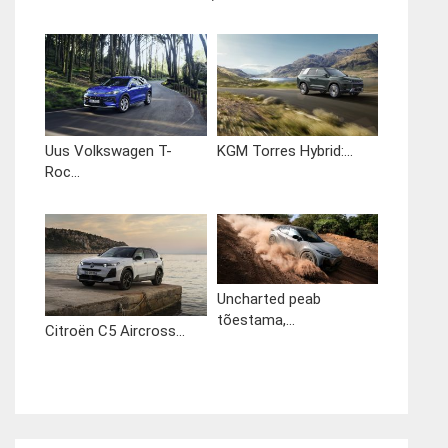
Uus Volkswagen T-
KGM Torres Hybrid:...
Roc...
Uncharted peab
tõestama,...
Citroën C5 Aircross...