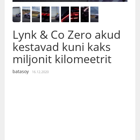
Lynk & Co Zero akud
kestavad kuni kaks
miljonit kilomeetrit
batasoy
16.12.2020