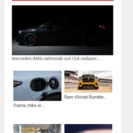
Mercedes-AMG valmistab uut CLA sedaani...
Ram tõstab Rumble...
Vaata, miks ei...