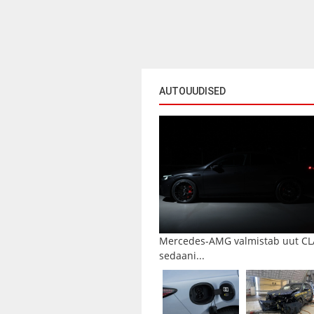
AUTOUUDISED
Mercedes-AMG valmistab uut CL
sedaani...