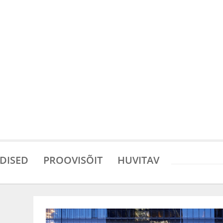
DISED
PROOVISÕIT
HUVITAV