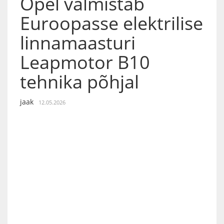
Opel valmistab
Euroopasse elektrilise
linnamaasturi
Leapmotor B10
tehnika põhjal
jaak
12.05.2026