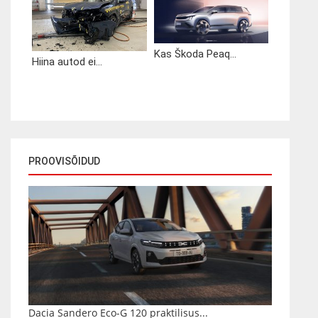
Kas Škoda Peaq...
Hiina autod ei...
PROOVISÕIDUD
Dacia Sandero Eco-G 120 praktilisus...