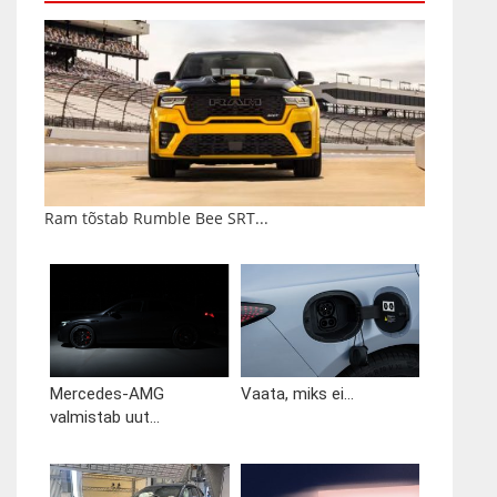
Ram tõstab Rumble Bee SRT...
Mercedes-AMG
Vaata, miks ei...
valmistab uut...