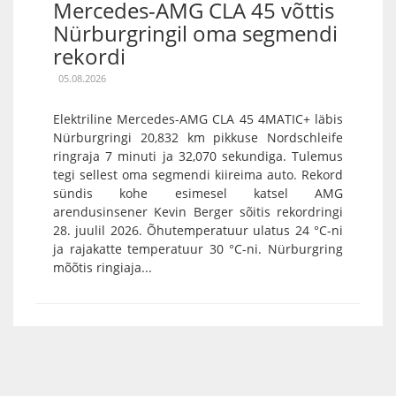
Mercedes-AMG CLA 45 võttis
Nürburgringil oma segmendi
rekordi
05.08.2026
Elektriline Mercedes-AMG CLA 45 4MATIC+ läbis
Nürburgringi 20,832 km pikkuse Nordschleife
ringraja 7 minuti ja 32,070 sekundiga. Tulemus
tegi sellest oma segmendi kiireima auto. Rekord
sündis kohe esimesel katsel AMG
arendusinsener Kevin Berger sõitis rekordringi
28. juulil 2026. Õhutemperatuur ulatus 24 °C-ni
ja rajakatte temperatuur 30 °C-ni. Nürburgring
mõõtis ringiaja...