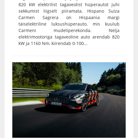
820 kW elektrilist tagaveolist hüperautot juhi
sekkumist liigselt piiramata. Hispano Suiza
Carmen Sagrera on Hispaania margi
täiselektriline luksushüperauto, mis kuulub
Carmeni mudeliperekonda. Nelja
elektrimootoriga tagaveoline auto arendab 820
kW ja 1160 Nm, kiirendab 0-100...