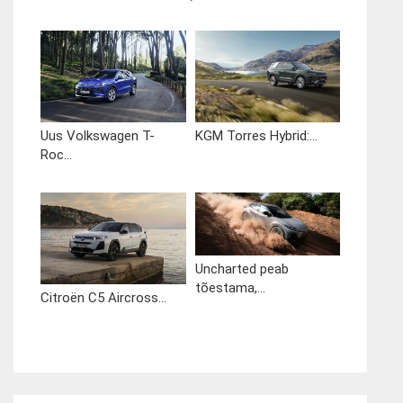
Uus Volkswagen T-
KGM Torres Hybrid:...
Roc...
Uncharted peab
tõestama,...
Citroën C5 Aircross...