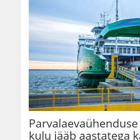
Parvalaevaühenduse
kulu jääb aastatega 