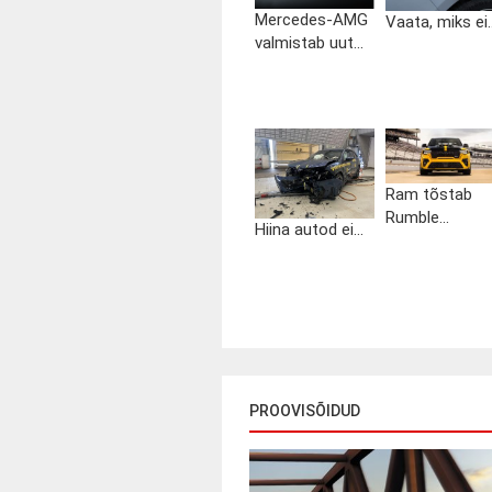
Mercedes-AMG
Vaata, miks ei..
valmistab uut...
Ram tõstab
Rumble...
Hiina autod ei...
PROOVISÕIDUD