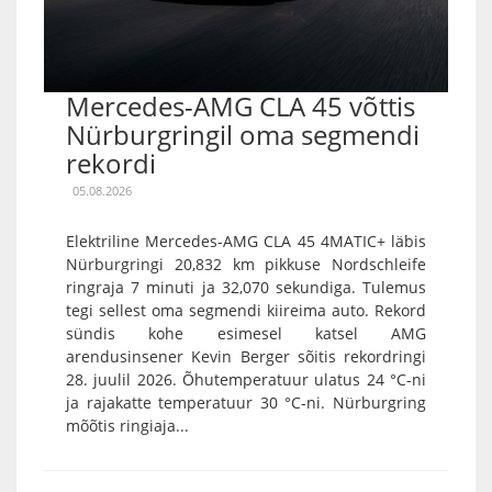
Mercedes-AMG CLA 45 võttis
Nürburgringil oma segmendi
rekordi
05.08.2026
Elektriline Mercedes-AMG CLA 45 4MATIC+ läbis
Nürburgringi 20,832 km pikkuse Nordschleife
ringraja 7 minuti ja 32,070 sekundiga. Tulemus
tegi sellest oma segmendi kiireima auto. Rekord
sündis kohe esimesel katsel AMG
arendusinsener Kevin Berger sõitis rekordringi
28. juulil 2026. Õhutemperatuur ulatus 24 °C-ni
ja rajakatte temperatuur 30 °C-ni. Nürburgring
mõõtis ringiaja...