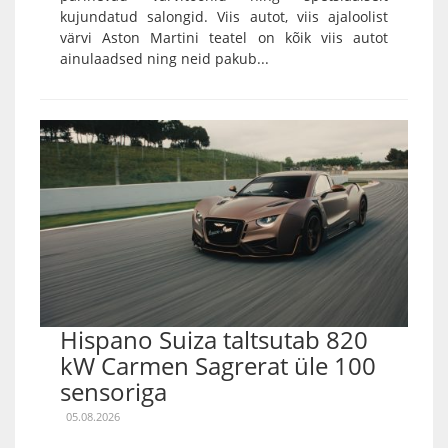
kujundatud salongid. Viis autot, viis ajaloolist
värvi Aston Martini teatel on kõik viis autot
ainulaadsed ning neid pakub...
Hispano Suiza taltsutab 820
kW Carmen Sagrerat üle 100
sensoriga
05.08.2026