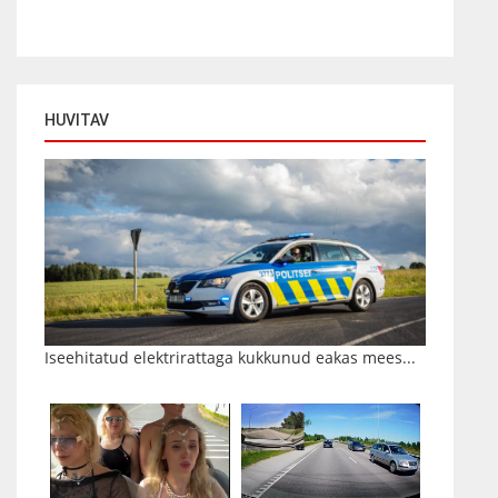
HUVITAV
Iseehitatud elektrirattaga kukkunud eakas mees...