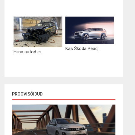
Kas Škoda Peaq...
Hiina autod ei...
PROOVISÕIDUD