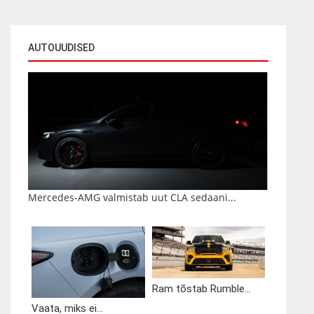
AUTOUUDISED
Mercedes-AMG valmistab uut CLA sedaani...
Ram tõstab Rumble...
Vaata, miks ei...