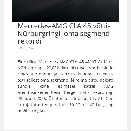
Mercedes-AMG CLA 45 võttis
Nürburgringil oma segmendi
rekordi
05.08.2026
Elektriline Mercedes-AMG CLA 45 4MATIC+ läbis
Nürburgringi 20,832 km pikkuse Nordschleife
ringraja 7 minuti ja 32,070 sekundiga. Tulemus
tegi sellest oma segmendi kiireima auto. Rekord
sündis kohe esimesel katsel AMG
arendusinsener Kevin Berger sõitis rekordringi
28. juulil 2026. Õhutemperatuur ulatus 24 °C-ni
ja rajakatte temperatuur 30 °C-ni. Nürburgring
mõõtis ringiaja...