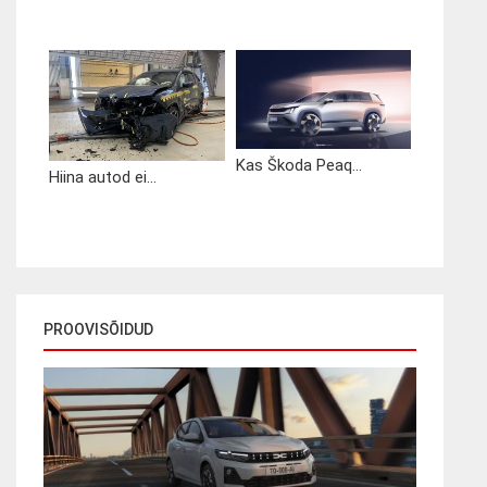
Kas Škoda Peaq...
Hiina autod ei...
PROOVISÕIDUD