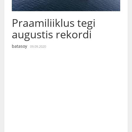
Praamiliiklus tegi
augustis rekordi
batasoy
09.09.2020