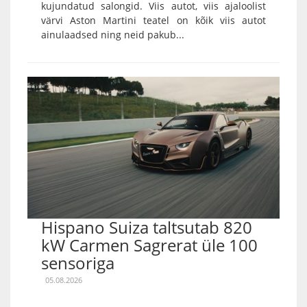
kujundatud salongid. Viis autot, viis ajaloolist
värvi Aston Martini teatel on kõik viis autot
ainulaadsed ning neid pakub...
Hispano Suiza taltsutab 820
kW Carmen Sagrerat üle 100
sensoriga
05.08.2026