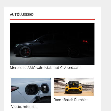
AUTOUUDISED
Mercedes-AMG valmistab uut CLA sedaani...
Ram tõstab Rumble...
Vaata, miks ei...