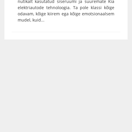
nutikalt kasutatud siseruumi ja suuremate Kia
elektriautode tehnoloogia. Ta pole klassi kõige
odavam, kõige kiirem ega kõige emotsionaalsem
mudel, kuid...