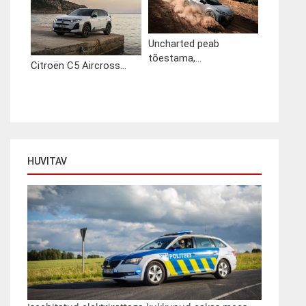
Uncharted peab
tõestama,...
Citroën C5 Aircross...
HUVITAV