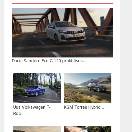
Dacia Sandero Eco-G 120 praktilisus...
Uus Volkswagen T-
KGM Torres Hybrid:...
Roc...