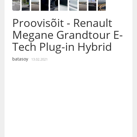
Proovisõit - Renault
Megane Grandtour E-
Tech Plug-in Hybrid
batasoy
13.02.2021