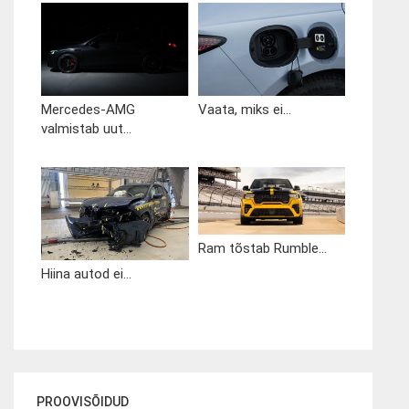
Mercedes-AMG
Vaata, miks ei...
valmistab uut...
Ram tõstab Rumble...
Hiina autod ei...
PROOVISÕIDUD