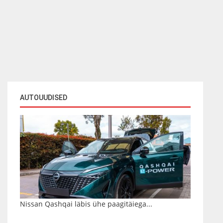
AUTOUUDISED
Nissan Qashqai läbis ühe paagitäiega...