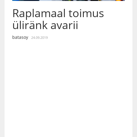
Raplamaal toimus
üliränk avarii
batasoy
24.09.2019