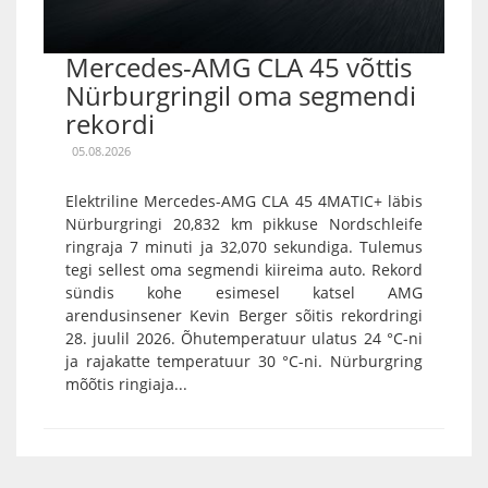
Mercedes-AMG CLA 45 võttis
Nürburgringil oma segmendi
rekordi
05.08.2026
Elektriline Mercedes-AMG CLA 45 4MATIC+ läbis
Nürburgringi 20,832 km pikkuse Nordschleife
ringraja 7 minuti ja 32,070 sekundiga. Tulemus
tegi sellest oma segmendi kiireima auto. Rekord
sündis kohe esimesel katsel AMG
arendusinsener Kevin Berger sõitis rekordringi
28. juulil 2026. Õhutemperatuur ulatus 24 °C-ni
ja rajakatte temperatuur 30 °C-ni. Nürburgring
mõõtis ringiaja...