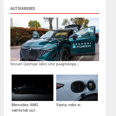
AUTOUUDISED
Nissan Qashqai läbis ühe paagitäiega...
Mercedes-AMG
Vaata, miks ei...
valmistab uut...