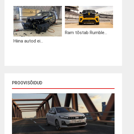
Ram tõstab Rumble...
Hiina autod ei...
PROOVISÕIDUD