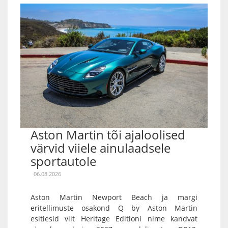
Aston Martin tõi ajaloolised
värvid viiele ainulaadsele
sportautole
06.08.2026
Aston Martin Newport Beach ja margi
eritellimuste osakond Q by Aston Martin
esitlesid viit Heritage Editioni nime kandvat