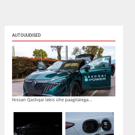
AUTOUUDISED
Nissan Qashqai läbis ühe paagitäiega...