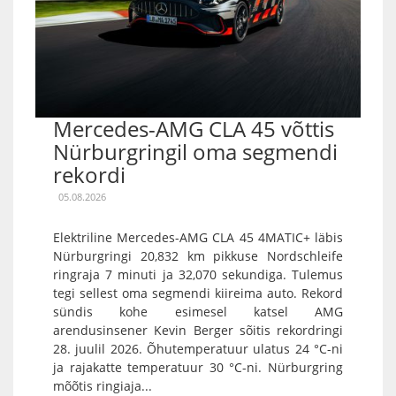
Mercedes-AMG CLA 45 võttis
Nürburgringil oma segmendi
rekordi
05.08.2026
Elektriline Mercedes-AMG CLA 45 4MATIC+ läbis
Nürburgringi 20,832 km pikkuse Nordschleife
ringraja 7 minuti ja 32,070 sekundiga. Tulemus
tegi sellest oma segmendi kiireima auto. Rekord
sündis kohe esimesel katsel AMG
arendusinsener Kevin Berger sõitis rekordringi
28. juulil 2026. Õhutemperatuur ulatus 24 °C-ni
ja rajakatte temperatuur 30 °C-ni. Nürburgring
mõõtis ringiaja...