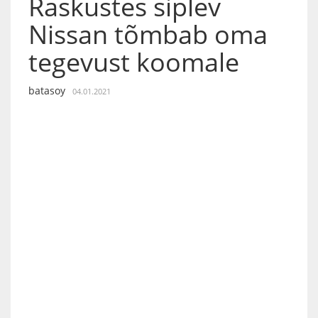
Raskustes siplev
Nissan tõmbab oma
tegevust koomale
batasoy
04.01.2021