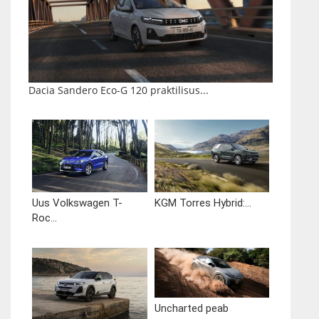
Dacia Sandero Eco-G 120 praktilisus...
Uus Volkswagen T-
KGM Torres Hybrid:...
Roc...
Uncharted peab