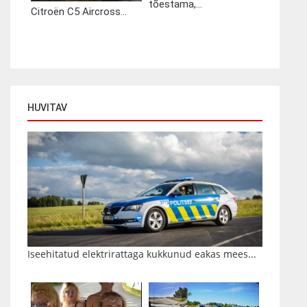
tõestama,...
Citroën C5 Aircross...
HUVITAV
Iseehitatud elektrirattaga kukkunud eakas mees...