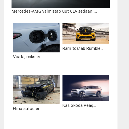
Mercedes-AMG valmistab uut CLA sedaani...
Ram tõstab Rumble...
Vaata, miks ei...
Kas Škoda Peaq...
Hiina autod ei...