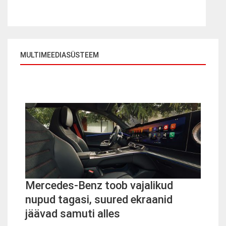
MULTIMEEDIASÜSTEEM
Mercedes-Benz toob vajalikud
nupud tagasi, suured ekraanid
jäävad samuti alles