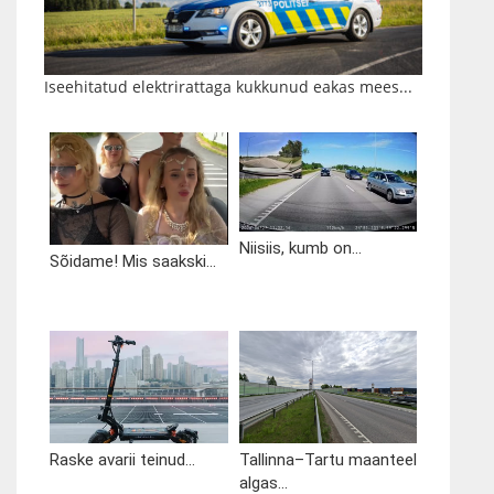
Iseehitatud elektrirattaga kukkunud eakas mees...
Niisiis, kumb on...
Sõidame! Mis saakski...
Raske avarii teinud...
Tallinna–Tartu maanteel
algas...