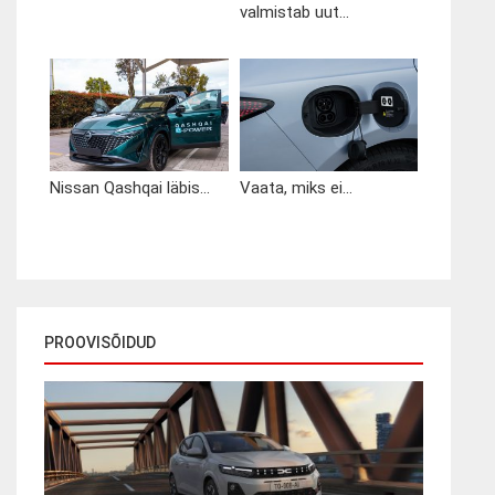
valmistab uut...
Nissan Qashqai läbis...
Vaata, miks ei...
PROOVISÕIDUD