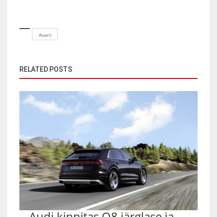
Avarii
RELATED POSTS
Audi kinnitas Q8 järglase ja