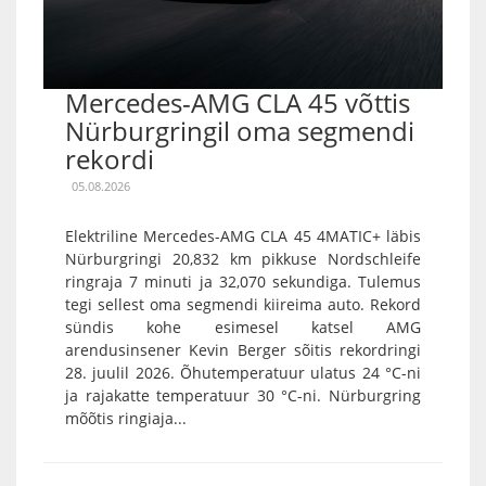
Mercedes-AMG CLA 45 võttis
Nürburgringil oma segmendi
rekordi
05.08.2026
Elektriline Mercedes-AMG CLA 45 4MATIC+ läbis
Nürburgringi 20,832 km pikkuse Nordschleife
ringraja 7 minuti ja 32,070 sekundiga. Tulemus
tegi sellest oma segmendi kiireima auto. Rekord
sündis kohe esimesel katsel AMG
arendusinsener Kevin Berger sõitis rekordringi
28. juulil 2026. Õhutemperatuur ulatus 24 °C-ni
ja rajakatte temperatuur 30 °C-ni. Nürburgring
mõõtis ringiaja...