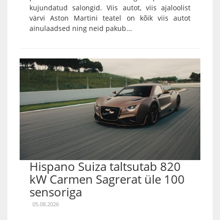
kujundatud salongid. Viis autot, viis ajaloolist
värvi Aston Martini teatel on kõik viis autot
ainulaadsed ning neid pakub...
Hispano Suiza taltsutab 820
kW Carmen Sagrerat üle 100
sensoriga
05.08.2026