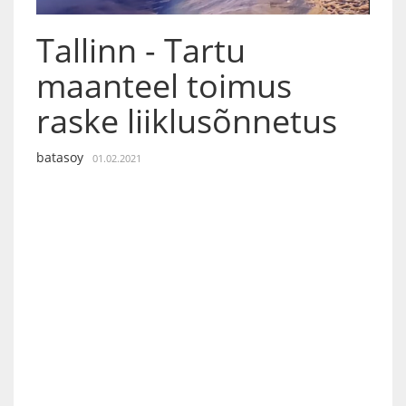
Tallinn - Tartu
maanteel toimus
raske liiklusõnnetus
batasoy
01.02.2021