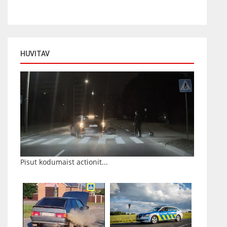
HUVITAV
Pisut kodumaist actionit...