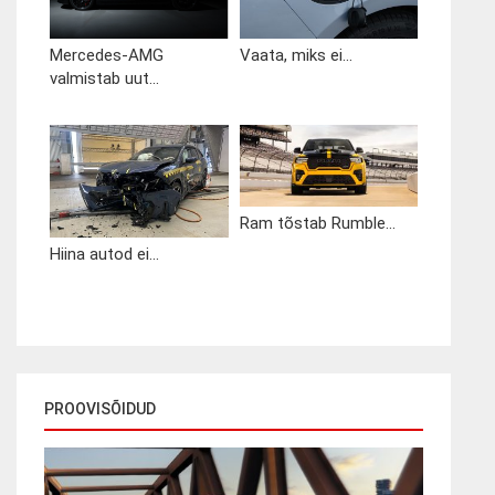
Mercedes-AMG
Vaata, miks ei...
valmistab uut...
Ram tõstab Rumble...
Hiina autod ei...
PROOVISÕIDUD