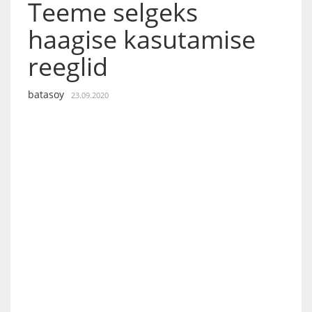
Teeme selgeks
haagise kasutamise
reeglid
batasoy
23.09.2020