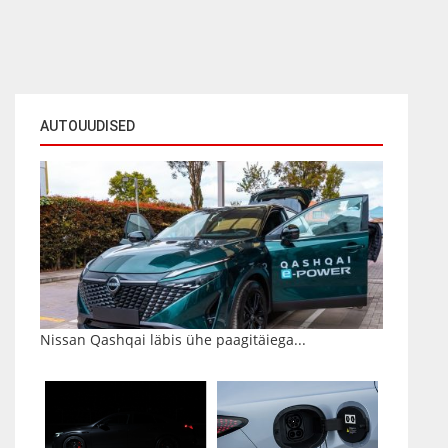
AUTOUUDISED
Nissan Qashqai läbis ühe paagitäiega...