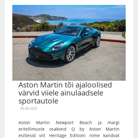
Aston Martin tõi ajaloolised
värvid viiele ainulaadsele
sportautole
06.08.2026
Aston Martin Newport Beach ja margi
eritellimuste osakond Q by Aston Martin
esitlesid viit Heritage Editioni nime kandvat