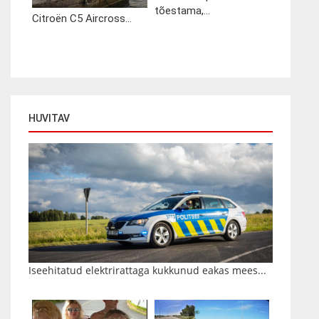
tõestama,...
Citroën C5 Aircross...
HUVITAV
Iseehitatud elektrirattaga kukkunud eakas mees...