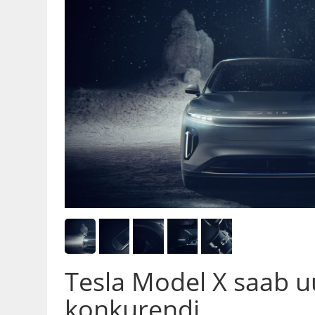
Tesla Model X saab 
konkurendi