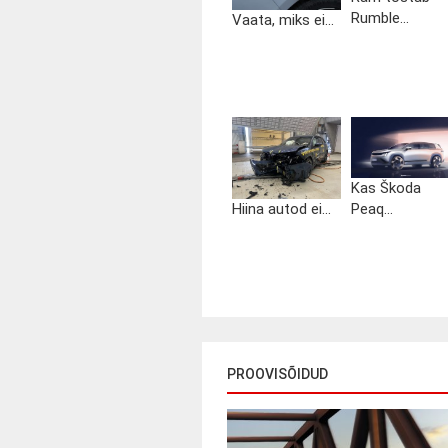
Rumble...
Vaata, miks ei...
Kas Škoda
Hiina autod ei...
Peaq...
PROOVISÕIDUD