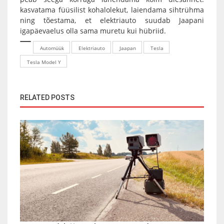
kasvatama füüsilist kohalolekut, laiendama sihtrühma
ning tõestama, et elektriauto suudab Jaapani
igapäevaelus olla sama muretu kui hübriid.
Automüük
Elektriauto
Jaapan
Tesla
Tesla Model Y
RELATED POSTS