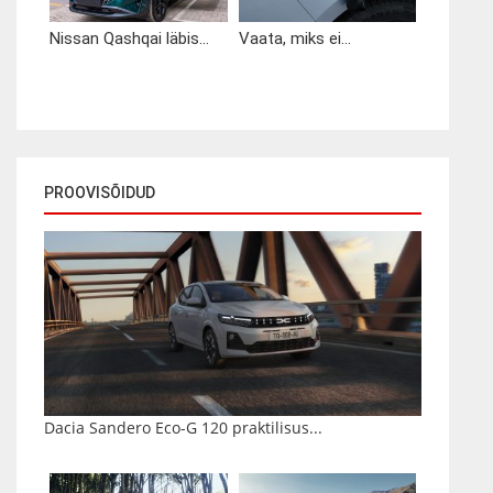
Nissan Qashqai läbis...
Vaata, miks ei...
PROOVISÕIDUD
Dacia Sandero Eco-G 120 praktilisus...