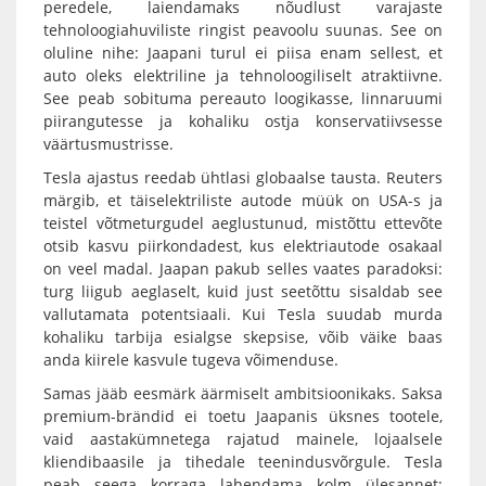
peredele, laiendamaks nõudlust varajaste
tehnoloogiahuviliste ringist peavoolu suunas. See on
oluline nihe: Jaapani turul ei piisa enam sellest, et
auto oleks elektriline ja tehnoloogiliselt atraktiivne.
See peab sobituma pereauto loogikasse, linnaruumi
piirangutesse ja kohaliku ostja konservatiivsesse
väärtusmustrisse.
Tesla ajastus reedab ühtlasi globaalse tausta. Reuters
märgib, et täiselektriliste autode müük on USA-s ja
teistel võtmeturgudel aeglustunud, mistõttu ettevõte
otsib kasvu piirkondadest, kus elektriautode osakaal
on veel madal. Jaapan pakub selles vaates paradoksi:
turg liigub aeglaselt, kuid just seetõttu sisaldab see
vallutamata potentsiaali. Kui Tesla suudab murda
kohaliku tarbija esialgse skepsise, võib väike baas
anda kiirele kasvule tugeva võimenduse.
Samas jääb eesmärk äärmiselt ambitsioonikaks. Saksa
premium-brändid ei toetu Jaapanis üksnes tootele,
vaid aastakümnetega rajatud mainele, lojaalsele
kliendibaasile ja tihedale teenindusvõrgule. Tesla
peab seega korraga lahendama kolm ülesannet: