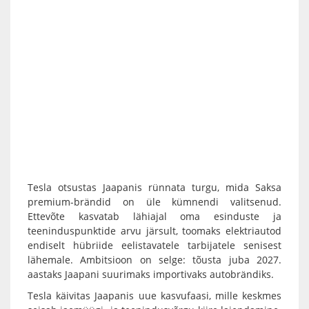
Tesla otsustas Jaapanis rünnata turgu, mida Saksa
premium-brändid on üle kümnendi valitsenud.
Ettevõte kasvatab lähiajal oma esinduste ja
teeninduspunktide arvu järsult, toomaks elektriautod
endiselt hübriide eelistavatele tarbijatele senisest
lähemale. Ambitsioon on selge: tõusta juba 2027.
aastaks Jaapani suurimaks importivaks autobrändiks.
Tesla käivitas Jaapanis uue kasvufaasi, mille keskmes