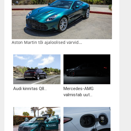
Aston Martin tõi ajaloolised värvid...
Audi kinnitas Q8...
Mercedes-AMG
valmistab uut...