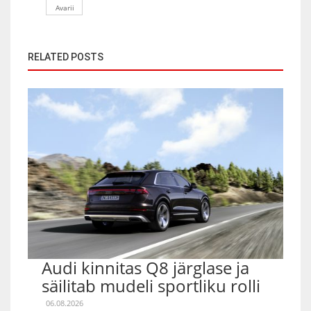
Avarii
RELATED POSTS
Audi kinnitas Q8 järglase ja
säilitab mudeli sportliku rolli
06.08.2026