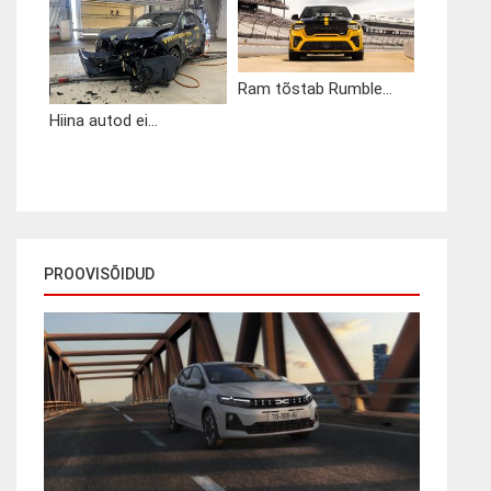
Ram tõstab Rumble...
Hiina autod ei...
PROOVISÕIDUD