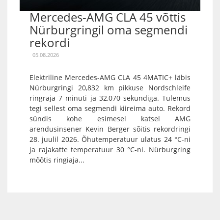
Mercedes-AMG CLA 45 võttis
Nürburgringil oma segmendi
rekordi
05.08.2026
Elektriline Mercedes-AMG CLA 45 4MATIC+ läbis
Nürburgringi 20,832 km pikkuse Nordschleife
ringraja 7 minuti ja 32,070 sekundiga. Tulemus
tegi sellest oma segmendi kiireima auto. Rekord
sündis kohe esimesel katsel AMG
arendusinsener Kevin Berger sõitis rekordringi
28. juulil 2026. Õhutemperatuur ulatus 24 °C-ni
ja rajakatte temperatuur 30 °C-ni. Nürburgring
mõõtis ringiaja...