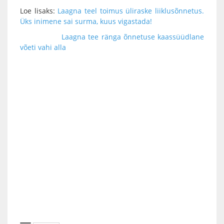
Loe lisaks:
Laagna teel toimus üliraske liiklusõnnetus.
Üks inimene sai surma, kuus vigastada!
Laagna tee ränga õnnetuse kaassüüdlane
võeti vahi alla