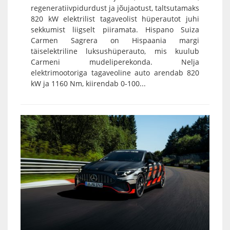
regeneratiivpidurdust ja jõujaotust, taltsutamaks
820 kW elektrilist tagaveolist hüperautot juhi
sekkumist liigselt piiramata. Hispano Suiza
Carmen Sagrera on Hispaania margi
täiselektriline luksushüperauto, mis kuulub
Carmeni mudeliperekonda. Nelja
elektrimootoriga tagaveoline auto arendab 820
kW ja 1160 Nm, kiirendab 0-100...