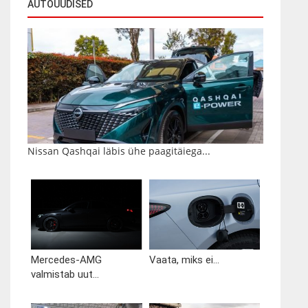
AUTOUUDISED
Nissan Qashqai läbis ühe paagitäiega...
Mercedes-AMG
Vaata, miks ei...
valmistab uut...