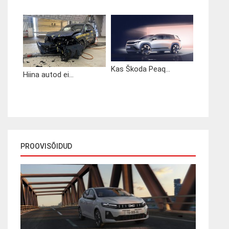
Kas Škoda Peaq...
Hiina autod ei...
PROOVISÕIDUD