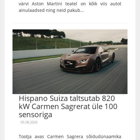
värvi Aston Martini teatel on kõik viis autot
ainulaadsed ning neid pakub...
Hispano Suiza taltsutab 820
kW Carmen Sagrerat üle 100
sensoriga
05.08.2026
Tootja avas Carmen Sagrera sõidudünaamika