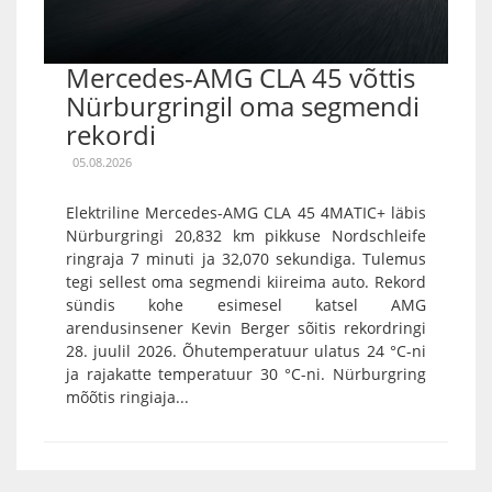
Mercedes-AMG CLA 45 võttis
Nürburgringil oma segmendi
rekordi
05.08.2026
Elektriline Mercedes-AMG CLA 45 4MATIC+ läbis
Nürburgringi 20,832 km pikkuse Nordschleife
ringraja 7 minuti ja 32,070 sekundiga. Tulemus
tegi sellest oma segmendi kiireima auto. Rekord
sündis kohe esimesel katsel AMG
arendusinsener Kevin Berger sõitis rekordringi
28. juulil 2026. Õhutemperatuur ulatus 24 °C-ni
ja rajakatte temperatuur 30 °C-ni. Nürburgring
mõõtis ringiaja...