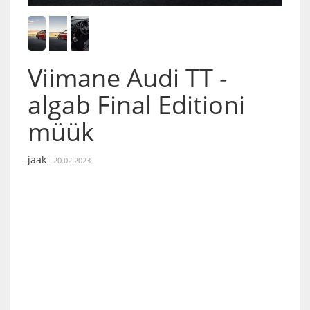
Viimane Audi TT -
algab Final Editioni
müük
jaak
20.02.2023