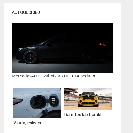
AUTOUUDISED
Mercedes-AMG valmistab uut CLA sedaani...
Ram tõstab Rumble...
Vaata, miks ei...