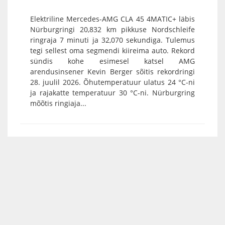
Elektriline Mercedes-AMG CLA 45 4MATIC+ läbis
Nürburgringi 20,832 km pikkuse Nordschleife
ringraja 7 minuti ja 32,070 sekundiga. Tulemus
tegi sellest oma segmendi kiireima auto. Rekord
sündis kohe esimesel katsel AMG
arendusinsener Kevin Berger sõitis rekordringi
28. juulil 2026. Õhutemperatuur ulatus 24 °C-ni
ja rajakatte temperatuur 30 °C-ni. Nürburgring
mõõtis ringiaja...