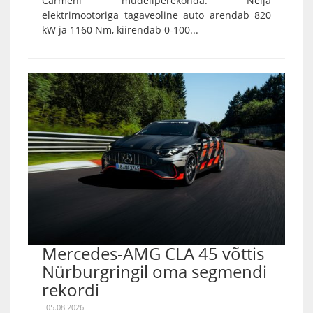
Carmeni mudeliperekonda. Nelja
elektrimootoriga tagaveoline auto arendab 820
kW ja 1160 Nm, kiirendab 0-100...
Mercedes-AMG CLA 45 võttis
Nürburgringil oma segmendi
rekordi
05.08.2026