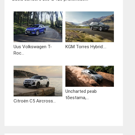
Uus Volkswagen T-
KGM Torres Hybrid:...
Roc...
Uncharted peab
tõestama,...
Citroën C5 Aircross...