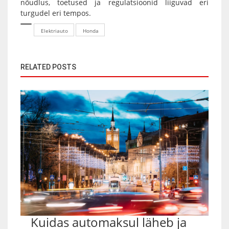
nõudlus, toetused ja regulatsioonid liiguvad eri
turgudel eri tempos.
Elektriauto
Honda
RELATED POSTS
Kuidas automaksul läheb ja