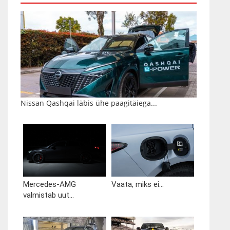
Nissan Qashqai läbis ühe paagitäiega...
Mercedes-AMG
Vaata, miks ei...
valmistab uut...