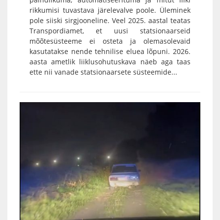
rikkumisi tuvastava järelevalve poole. Üleminek
pole siiski sirgjooneline. Veel 2025. aastal teatas
Transpordiamet, et uusi statsionaarseid
mõõtesüsteeme ei osteta ja olemasolevaid
kasutatakse nende tehnilise eluea lõpuni. 2026.
aasta ametlik liiklusohutuskava näeb aga taas
ette nii vanade statsionaarsete süsteemide...