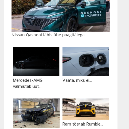
Nissan Qashqai läbis ühe paagitäiega...
Mercedes-AMG
Vaata, miks ei...
valmistab uut...
Ram tõstab Rumble...