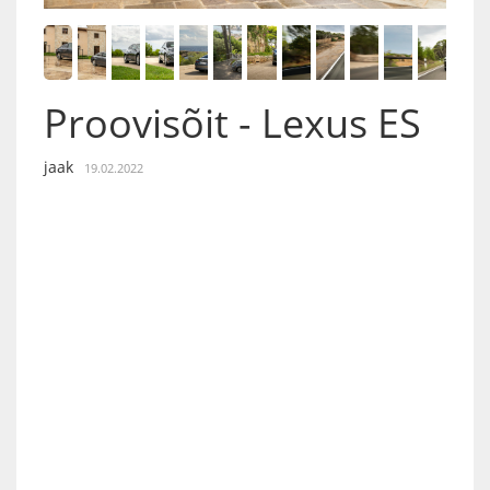
Proovisõit - Lexus ES
jaak
19.02.2022