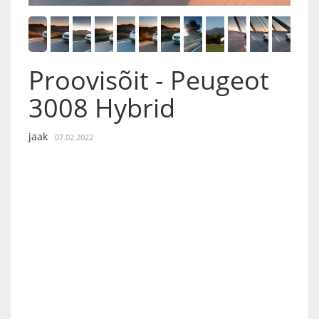
Proovisõit - Peugeot
3008 Hybrid
jaak
07.02.2022