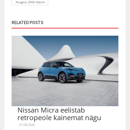
Peugeot 3008 Hybrid
RELATED POSTS
Nissan Micra eelistab
retropeole kainemat nägu
01.08.2026