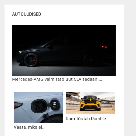
AUTOUUDISED
Mercedes-AMG valmistab uut CLA sedaani...
Ram tõstab Rumble...
Vaata, miks ei...