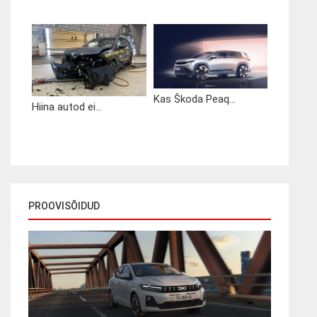
Kas Škoda Peaq...
Hiina autod ei...
PROOVISÕIDUD