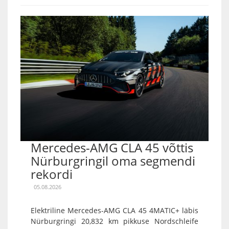
Mercedes-AMG CLA 45 võttis
Nürburgringil oma segmendi
rekordi
05.08.2026
Elektriline Mercedes-AMG CLA 45 4MATIC+ läbis
Nürburgringi 20,832 km pikkuse Nordschleife