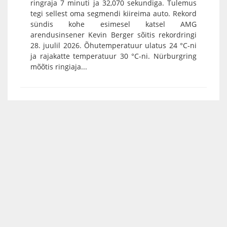
ringraja 7 minuti ja 32,070 sekundiga. Tulemus
tegi sellest oma segmendi kiireima auto. Rekord
sündis kohe esimesel katsel AMG
arendusinsener Kevin Berger sõitis rekordringi
28. juulil 2026. Õhutemperatuur ulatus 24 °C-ni
ja rajakatte temperatuur 30 °C-ni. Nürburgring
mõõtis ringiaja...