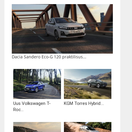
Dacia Sandero Eco-G 120 praktilisus...
Uus Volkswagen T-
KGM Torres Hybrid:...
Roc...