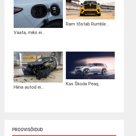
Ram tõstab Rumble...
Vaata, miks ei...
Kas Škoda Peaq...
Hiina autod ei...
PROOVISÕIDUD