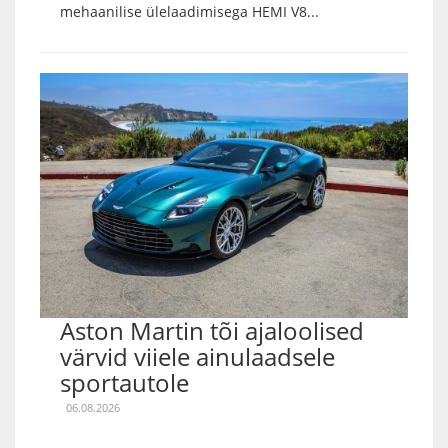
mehaanilise ülelaadimisega HEMI V8...
Aston Martin tõi ajaloolised
värvid viiele ainulaadsele
sportautole
06.08.2026