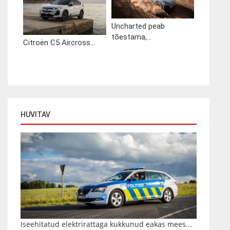
Uncharted peab
tõestama,...
Citroën C5 Aircross...
HUVITAV
Iseehitatud elektrirattaga kukkunud eakas mees...