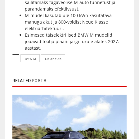
säilitamaks tagaveolise M-auto tunnetust ja
parandamaks efektiivsust.
M-mudel kasutab üle 100 kWh kasutatava
mahuga akut ja 800-voldist Neue Klasse
elektriarhitektuuri.
Esimesed täiselektrilised BMW M mudelid
jõuavad tootja plaani järgi turule alates 2027.
aastast.
BMW M
Elektriauto
RELATED POSTS