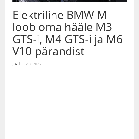
Elektriline BMW M
loob oma hääle M3
GTS-i, M4 GTS-i ja M6
V10 pärandist
jaak
12.06.2026