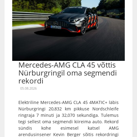
Mercedes-AMG CLA 45 võttis
Nürburgringil oma segmendi
rekordi
05.08.2026
Elektriline Mercedes-AMG CLA 45 4MATIC+ läbis
Nürburgringi 20,832 km pikkuse Nordschleife
ringraja 7 minuti ja 32,070 sekundiga. Tulemus
tegi sellest oma segmendi kiireima auto. Rekord
sündis kohe esimesel katsel AMG
arendusinsener Kevin Berger sõitis rekordringi