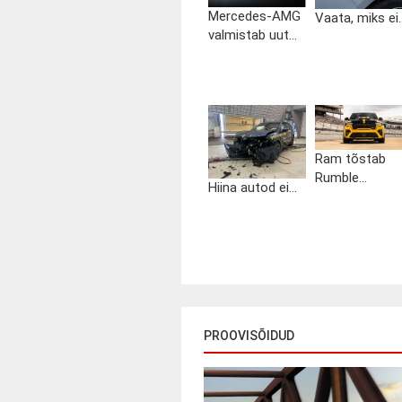
Mercedes-AMG
Vaata, miks ei..
valmistab uut...
Ram tõstab
Rumble...
Hiina autod ei...
PROOVISÕIDUD