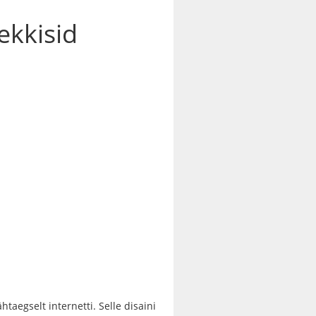
ekkisid
taegselt internetti. Selle disaini