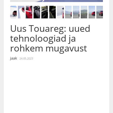
Uus Touareg: uued
tehnoloogiad ja
rohkem mugavust
jaak
24.05.2023