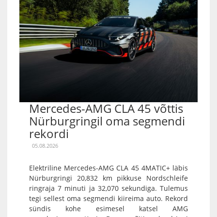
Mercedes-AMG CLA 45 võttis
Nürburgringil oma segmendi
rekordi
05.08.2026
Elektriline Mercedes-AMG CLA 45 4MATIC+ läbis
Nürburgringi 20,832 km pikkuse Nordschleife
ringraja 7 minuti ja 32,070 sekundiga. Tulemus
tegi sellest oma segmendi kiireima auto. Rekord
sündis kohe esimesel katsel AMG