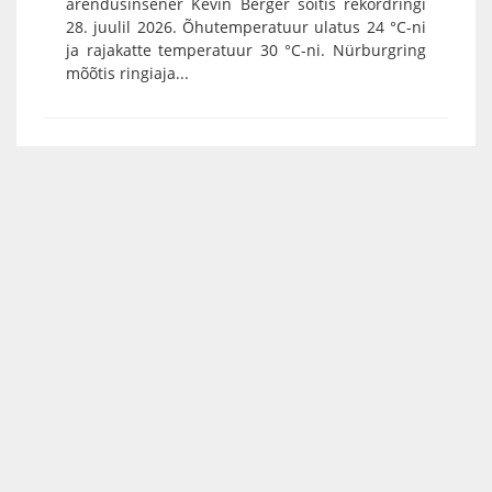
arendusinsener Kevin Berger sõitis rekordringi
28. juulil 2026. Õhutemperatuur ulatus 24 °C-ni
ja rajakatte temperatuur 30 °C-ni. Nürburgring
mõõtis ringiaja...