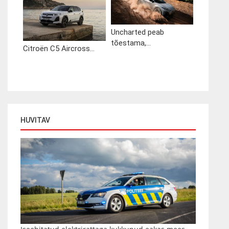
Uncharted peab
tõestama,...
Citroën C5 Aircross...
HUVITAV