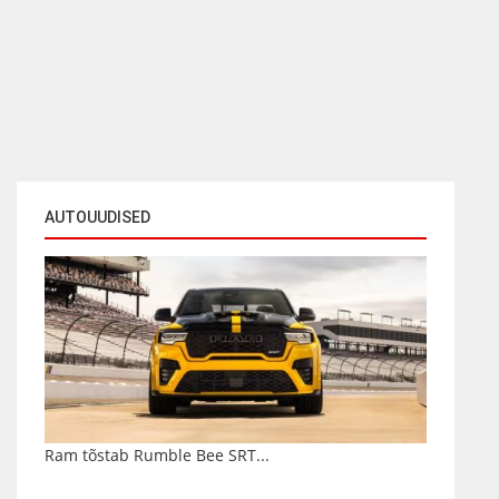
AUTOUUDISED
Ram tõstab Rumble Bee SRT...