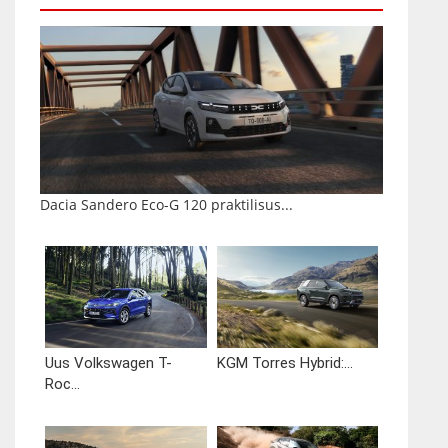
Dacia Sandero Eco-G 120 praktilisus...
Uus Volkswagen T-
KGM Torres Hybrid:...
Roc...