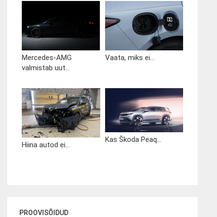
Mercedes-AMG
Vaata, miks ei...
valmistab uut...
Kas Škoda Peaq...
Hiina autod ei...
PROOVISÕIDUD